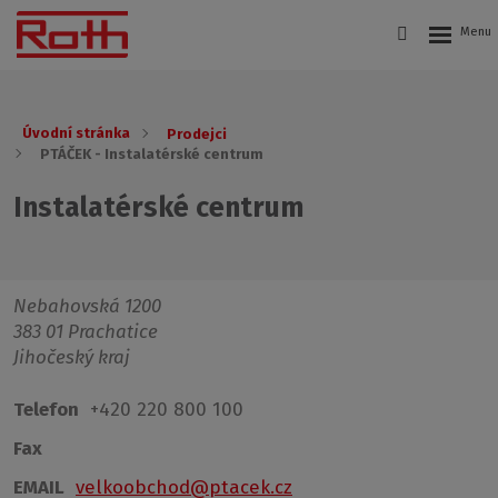
Úvodní stránka
Prodejci
PTÁČEK - Instalatérské centrum
Instalatérské centrum
Nebahovská 1200
383 01 Prachatice
Jihočeský kraj
Telefon
+420 220 800 100
Fax
EMAIL
velkoobchod@ptacek.cz