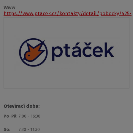
Www
https://www.ptacek.cz/kontakty/detail/pobocky/425-
prachatice
Otevírací doba:
Po-Pá
: 7:00 - 16:30
So
: 7:30 - 11:30