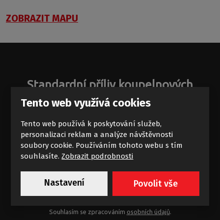
ZOBRAZIT MAPU
Standardní příliv koupelnových
zajímavostí
Tento web využívá cookies
Novinky a akce na e-mail
Tento web používá k poskytování služeb,
personalizaci reklam a analýze návštěvnosti
soubory cookie. Používáním tohoto webu s tím
souhlasíte.
Zobrazit podrobnosti
Nastavení
Povolit vše
Chci dostávat výhodné nabídky
Souhlasím se zpracováním
osobních údajů
.