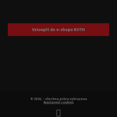
Vstoupit do e-shopu ROTH
© 2026, - všechna práva vyhrazena
Nastavení cookies