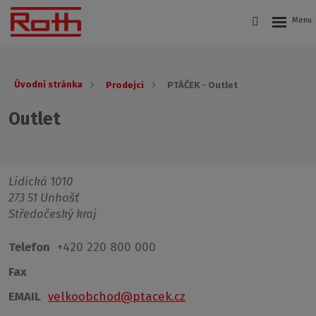
Úvodní stránka
Prodejci
PTÁČEK - Outlet
Outlet
Lidická 1010
273 51 Unhošť
Středočeský kraj
Telefon
+420 220 800 000
Fax
EMAIL
velkoobchod@ptacek.cz