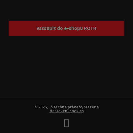
Vstoupit do e-shopu ROTH
© 2026, - všechna práva vyhrazena
Nastavení cookies