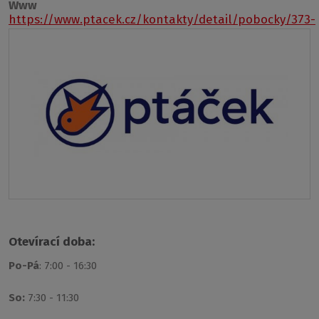
Www
https://www.ptacek.cz/kontakty/detail/pobocky/373-
unhost
Otevírací doba:
Po-Pá
: 7:00 - 16:30
So:
7:30 - 11:30