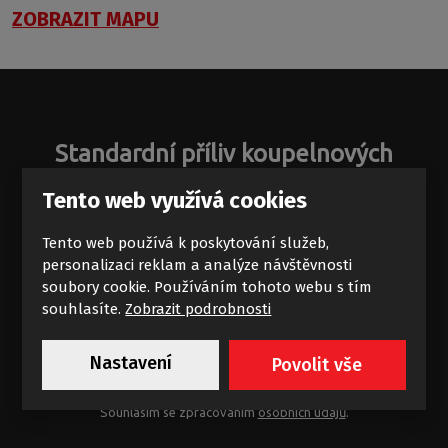
ZOBRAZIT MAPU
Standardní příliv koupelnových
zajímavostí
Tento web využívá cookies
Novinky a akce na e-mail
Tento web používá k poskytování služeb,
personalizaci reklam a analýze návštěvnosti
soubory cookie. Používáním tohoto webu s tím
souhlasíte.
Zobrazit podrobnosti
Nastavení
Povolit vše
Chci dostávat výhodné nabídky
Souhlasím se zpracováním
osobních údajů
.