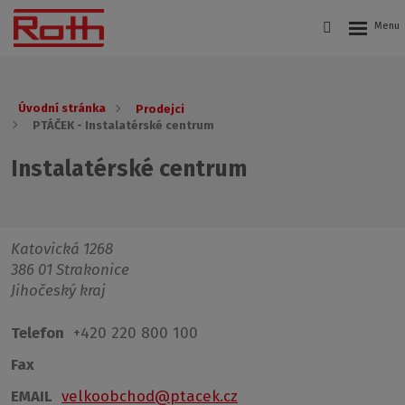
Úvodní stránka
Prodejci
PTÁČEK - Instalatérské centrum
Instalatérské centrum
Katovická 1268
386 01 Strakonice
Jihočeský kraj
Telefon
+420 220 800 100
Fax
EMAIL
velkoobchod@ptacek.cz