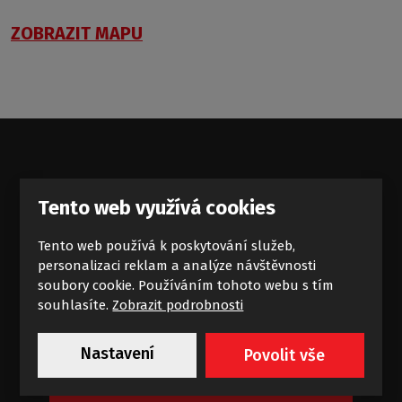
ZOBRAZIT MAPU
Standardní příliv koupelnových
Tento web využívá cookies
zajímavostí
Tento web používá k poskytování služeb,
Novinky a akce na e-mail
personalizaci reklam a analýze návštěvnosti
soubory cookie. Používáním tohoto webu s tím
souhlasíte.
Zobrazit podrobnosti
Nastavení
Povolit vše
Chci dostávat výhodné nabídky