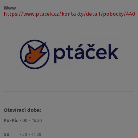
Www
https://www.ptacek.cz/kontakty/detail/pobocky/440-
strakonice
Otevírací doba:
Po-Pá
: 7:00 - 16:30
So
: 7:30 - 11:30