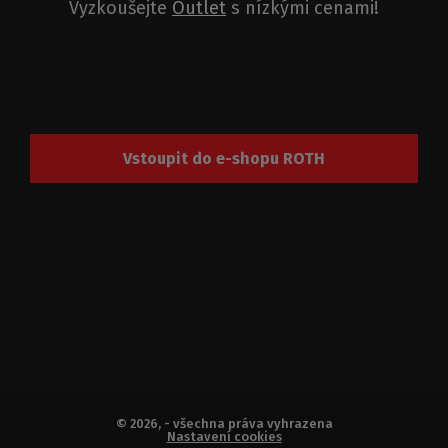
Vyzkoušejte
Outlet
s nízkými cenami!
Vstoupit do e-shopu ROTH
© 2026, - všechna práva vyhrazena
Nastavení cookies