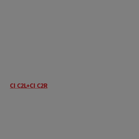
CI C2L+CI C2R