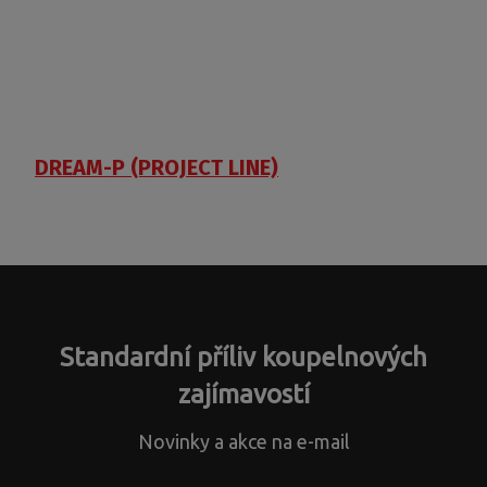
DREAM-P (PROJECT LINE)
Standardní příliv koupelnových
zajímavostí
Novinky a akce na e-mail