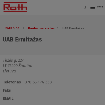
Roth s.r.o.
Pardavimo vietos
UAB Ermitažas
UAB Ermitažas
Tilžės g. 227
LT-76200 Šiauliai
Lietuva
Telefonas
+370 659 74 338
Faks
EMAIL