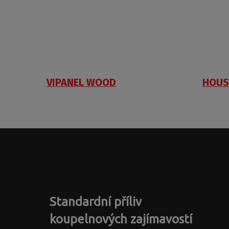
VIPANEL WOOD
HOUS
Standardní příliv
koupelnových zajímavostí