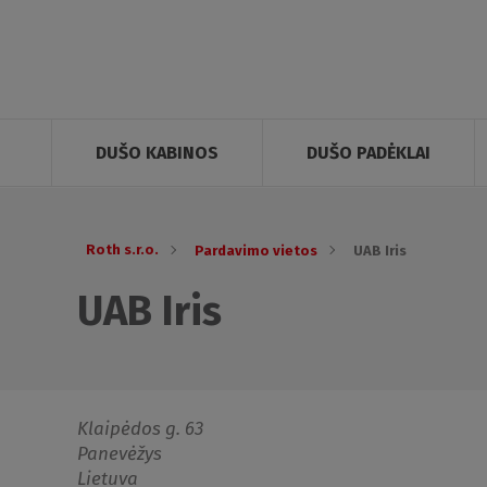
DUŠO KABINOS
DUŠO PADĖKLAI
Roth s.r.o.
Pardavimo vietos
UAB Iris
UAB Iris
Klaipėdos g. 63
Panevėžys
Lietuva