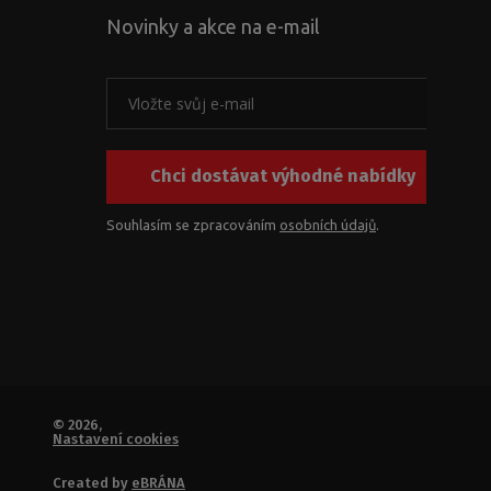
Novinky a akce na e-mail
Chci dostávat výhodné nabídky
Souhlasím se zpracováním
osobních údajů
.
© 2026,
Nastavení cookies
Created by
eBRÁNA