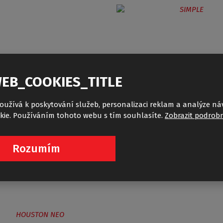
EB_COOKIES_TITLE
SIMPLE
oužívá k poskytování služeb, personalizaci reklam a analýze ná
kie. Používáním tohoto webu s tím souhlasíte.
Zobrazit podrobn
Rozumím