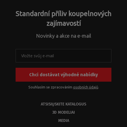
Standardní příliv koupelnových
zajímavostí
Novinky a akce na e-mail
Chci dostávat výhodné nabídky
Souhlasím se zpracováním
osobních údajů
.
ATSISIŲSKITE KATALOGUS
3D MODELIAI
MEDIA