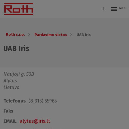
Roth s.r.o.
Pardavimo vietos
UAB Iris
UAB Iris
Naujoji g. 50B
Alytus
Lietuva
Telefonas
(8 315) 55965
Faks
EMAIL
alytus@iris.lt