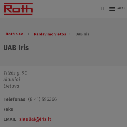
Roth s.r.o.
Pardavimo vietos
UAB Iris
UAB Iris
Tilžės g. 9C
Šiauliai
Lietuva
Telefonas
(8 41) 596366
Faks
EMAIL
siauliai@iris.lt