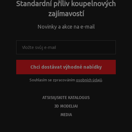
Standardní příliv koupelnových
zajímavostí
Novinky a akce na e-mail
Chci dostávat výhodné nabídky
Souhlasím se zpracováním
osobních údajů
.
ATSISIŲSKITE KATALOGUS
3D MODELIAI
MEDIA