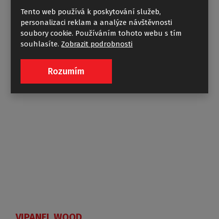
Tento web používá k poskytování služeb,
personalizaci reklam a analýze návštěvnosti
ALOHA-P (PROJECT LINE)
soubory cookie. Používáním tohoto webu s tím
souhlasíte.
Zobrazit podrobnosti
Rozumím
VIPANEL WOOD