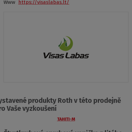
Www
https://visaslabas.lt/
ystavené produkty Roth v této prodejně
ro Vaše vyzkoušení
TAHITI-M