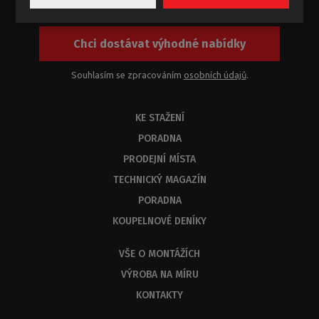
Chci dostávat výhodné nabídky
Souhlasím se zpracováním
osobních údajů
.
KE STAŽENÍ
PORADNA
PRODEJNÍ MÍSTA
TECHNICKÝ MAGAZÍN
PORADNA
KOUPELNOVÉ DENÍKY
VŠE O MONTÁŽÍCH
VÝROBA NA MÍRU
KONTAKTY