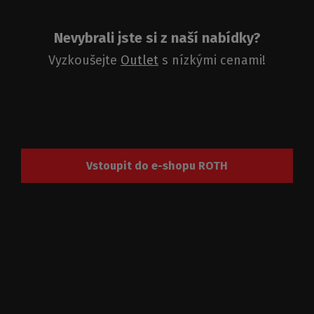
Nevybrali jste si z naší nabídky?
Vyzkoušejte
Outlet
s nízkými cenami!
Vstoupit do e-shopu ROTH