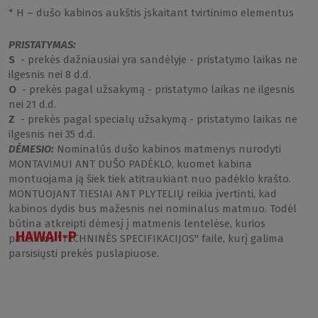
* H – dušo kabinos aukštis įskaitant tvirtinimo elementus
PRISTATYMAS:
S
- prekės dažniausiai yra sandėlyje - pristatymo laikas ne
ilgesnis nei 8 d.d.
O
- prekės pagal užsakymą - pristatymo laikas ne ilgesnis
nei 21 d.d.
Z
- prekės pagal specialų užsakymą - pristatymo laikas ne
ilgesnis nei 35 d.d.
DĖMESIO:
Nominalūs dušo kabinos matmenys nurodyti
MONTAVIMUI ANT DUŠO PADĖKLO, kuomet kabina
montuojama ją šiek tiek atitraukiant nuo padėklo krašto.
MONTUOJANT TIESIAI ANT PLYTELIŲ reikia įvertinti, kad
kabinos dydis bus mažesnis nei nominalus matmuo. Todėl
būtina atkreipti dėmesį į matmenis lentelėse, kurios
HAWAII-P
pateiktos "TECHNINĖS SPECIFIKACIJOS" faile, kurį galima
parsisiųsti prekės puslapiuose.