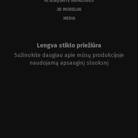
ATSISIŲSKITE KATALOGUS
3D MODELIAI
MEDIA
Lengva stiklo priežiūra
Sužinokite daugiau apie mūsų produkcijoje
naudojamą apsauginį sluoksnį