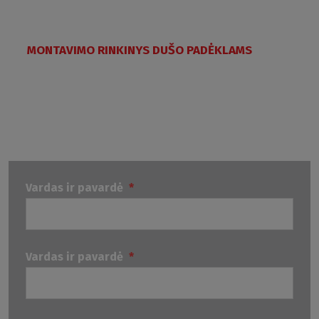
MONTAVIMO RINKINYS DUŠO PADĖKLAMS
Vardas ir pavardė
*
Vardas ir pavardė
*