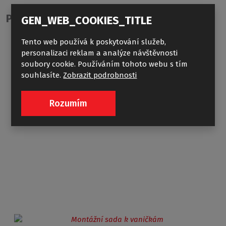
Priedai:
GEN_WEB_COOKIES_TITLE
Tento web používá k poskytování služeb,
personalizaci reklam a analýze návštěvnosti
soubory cookie. Používáním tohoto webu s tím
souhlasíte.
Zobrazit podrobnosti
Rozumím
DUŠO SIFONAS VIKI LUX