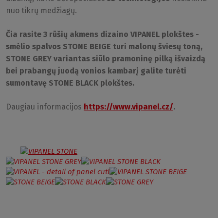
nuo tikrų medžiagų.
Čia rasite 3 rūšių akmens dizaino VIPANEL plokštes -
smėlio spalvos STONE BEIGE turi malonų šviesų toną,
STONE GREY variantas siūlo pramoninę pilką išvaizdą
bei prabangų juodą vonios kambarį galite turėti
sumontavę STONE BLACK plokštes.
Daugiau informacijos
https://www.vipanel.cz/
.