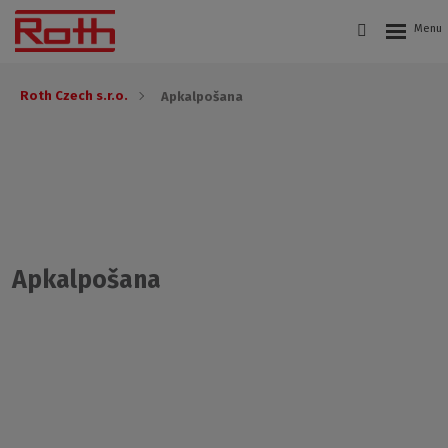
Roth Czech s.r.o.
Apkalpošana
Apkalpošana