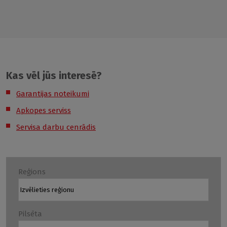
Kas vēl jūs interesē?
Garantijas noteikumi
Apkopes serviss
Servisa darbu cenrādis
Reģions
Pilsēta