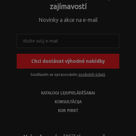
zajímavostí
Novinky a akce na e-mail
Chci dostávat výhodné nabídky
Souhlasím se zpracováním
osobních údajů
.
KATALOGI LEJUPIELĀDĒŠANAI
KONSULTĀCIJA
KUR PIRKT