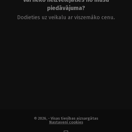
piedāvājuma?
Dodieties uz veikalu ar viszemāko cenu.
KUBIC
NEO
SLIM
© 2026, - Visas tiesības aizsargātas
Nastavení cookies