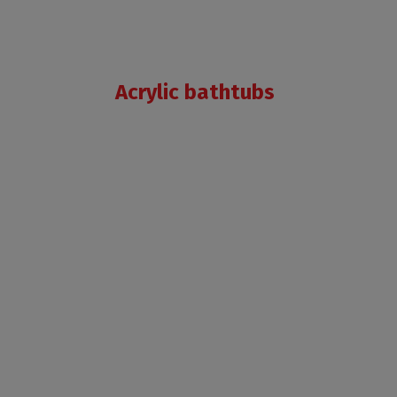
Acrylic bathtubs
FLORA
NEO