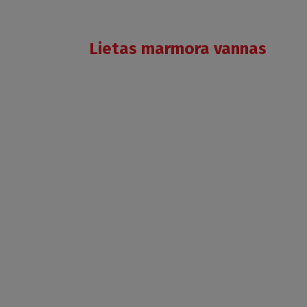
SABRINA
Lietas marmora vannas
NEO