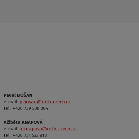
Pavel BOŠAN
e-mail:
p.bosan@roth-czech.cz
tel.: +420 739 500 084
Alžběta KNAPOVÁ
e-mail:
a.knapova@roth-czech.cz
tel.: +420 731 533 818