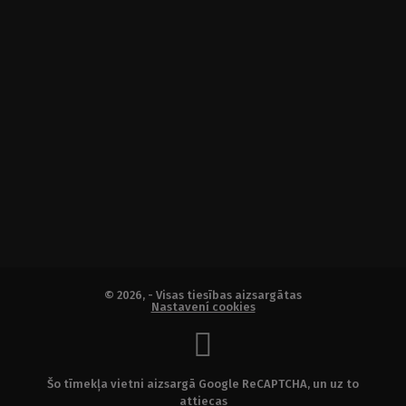
© 2026, - Visas tiesības aizsargātas
Nastavení cookies
Šo tīmekļa vietni aizsargā Google ReCAPTCHA, un uz to
attiecas