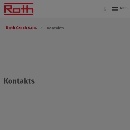
Roth Czech s.r.o.
Kontakts
Kontakts