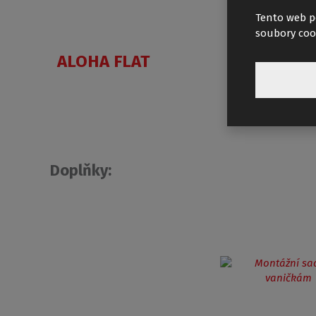
Tento web p
soubory coo
ALOHA FLAT
MACA
Doplňky: