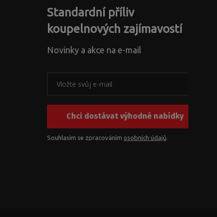
Standardní příliv
koupelnových zajímavostí
Novinky a akce na e-mail
Chci dostávat výhodné nabídky
Souhlasím se zpracováním
osobních údajů
.