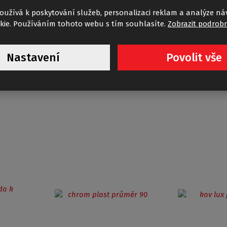
oužívá k poskytování služeb, personalizaci reklam a analýze ná
kie. Používáním tohoto webu s tím souhlasíte.
Zobrazit podrobn
O-M
ALOHA-M
Nastavení
Povolit vše