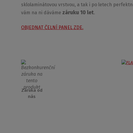
sklolaminátovou vrstvou, a tak i po letech perfektně
záruku 10 let
vám na ni dáváme
.
OBJEDNAT ČELNÍ PANEL ZDE.
Záruka od
nás