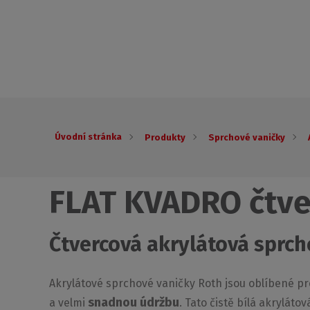
Úvodní stránka
Produkty
Sprchové vaničky
FLAT KVADRO čtve
Čtvercová akrylátová sprch
Akrylátové sprchové vaničky Roth jsou oblíbené p
snadnou údržbu
a velmi
. Tato čistě bílá akryláto