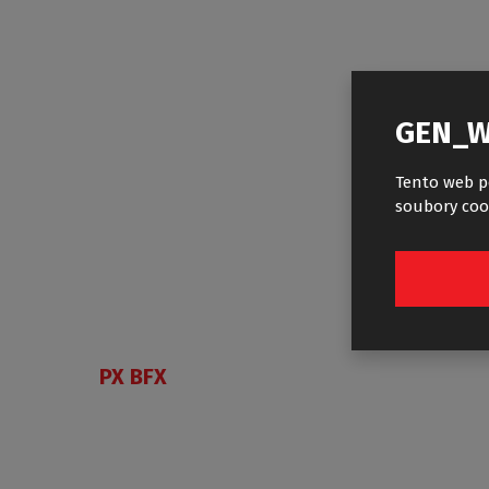
GEN_W
Tento web p
soubory coo
PX BFX