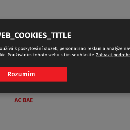
EB_COOKIES_TITLE
oužívá k poskytování služeb, personalizaci reklam a analýze ná
kie. Používáním tohoto webu s tím souhlasíte.
Zobrazit podrobn
Rozumím
AC BAE