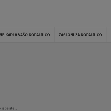
E KADI V VAŠO KOPALNICO
ZASLONI ZA KOPALNICO
izberite ..