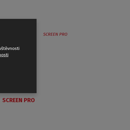
vštěvnosti
osti
SCREEN PRO