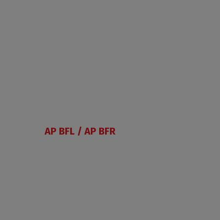
AP BFL / AP BFR