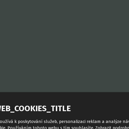
EB_COOKIES_TITLE
oužívá k poskytování služeb, personalizaci reklam a analýze ná
kie. Používáním tohoto webu s tím souhlasíte.
Zobrazit podrobn