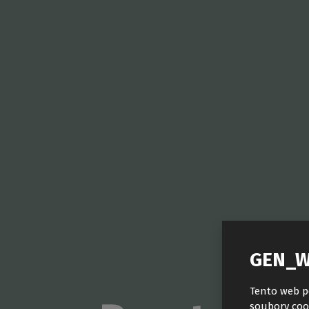
GEN_W
Tento web p
soubory coo