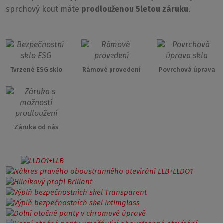
sprchový kout máte
prodlouženou 5letou záruku
.
Tvrzené ESG sklo
Rámové provedení
Povrchová úprava
Záruka od nás