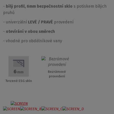
-
bílý profil, 6mm bezpečnostní sklo
s potiskem bílých
pruhů
- univerzální
LEVÉ / PRAVÉ
provedení
-
otevírání v obou směrech
- vhodné pro obdélníkové vany
Bezrámové
provedení
Tvrzené ESG sklo