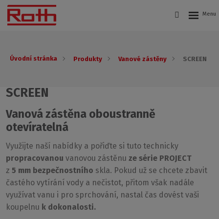
Úvodní stránka
Produkty
Vanové zástěny
SCREEN
SCREEN
Vanová zástěna oboustranně
otevíratelná
Využijte naší nabídky a pořiďte si tuto technicky
propracovanou
vanovou zástěnu
ze série PROJECT
z
5 mm bezpečnostního
skla. Pokud už se chcete zbavit
častého vytírání vody a nečistot, přitom však nadále
využívat vanu i pro sprchování, nastal čas dovést vaši
koupelnu
k dokonalosti.