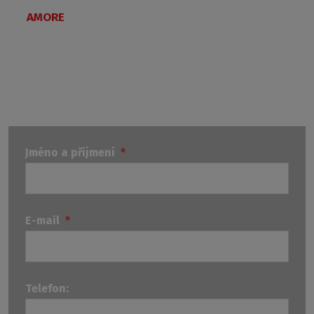
AMORE
Jméno a příjmení
*
E-mail
*
Telefon: