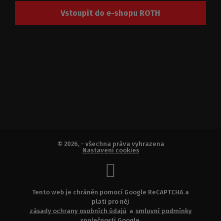
Vstoupit do e-shopu ROTH
© 2026, - všechna práva vyhrazena
Nastavení cookies
Tento web je chráněn pomocí Google ReCAPTCHA a
platí pro něj
zásady ochrany osobních údajů
a
smluvní podmínky
společnosti Google.