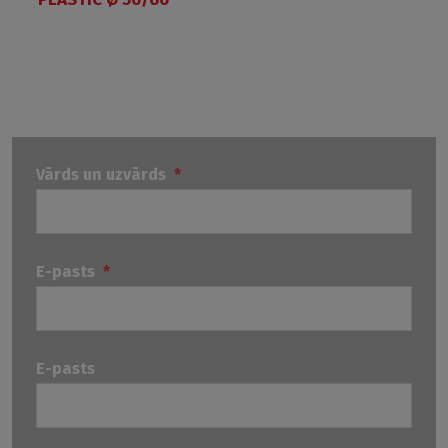
Vārds un uzvārds
*
E-pasts
*
E-pasts