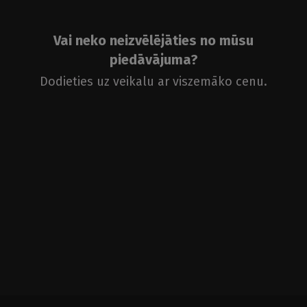
Vai neko neizvēlējāties no mūsu
piedāvājuma?
Dodieties uz veikalu ar viszemāko cenu.