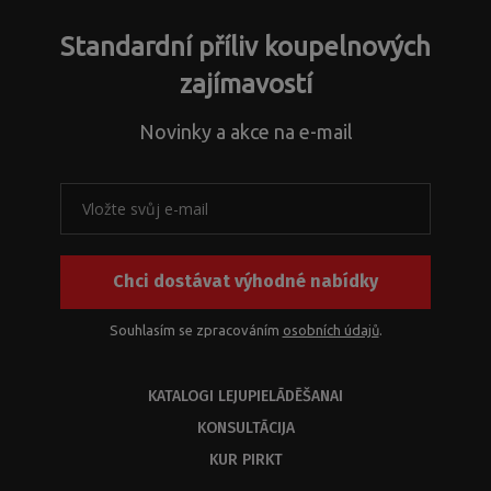
Standardní příliv koupelnových
zajímavostí
Novinky a akce na e-mail
Chci dostávat výhodné nabídky
Souhlasím se zpracováním
osobních údajů
.
KATALOGI LEJUPIELĀDĒŠANAI
KONSULTĀCIJA
KUR PIRKT