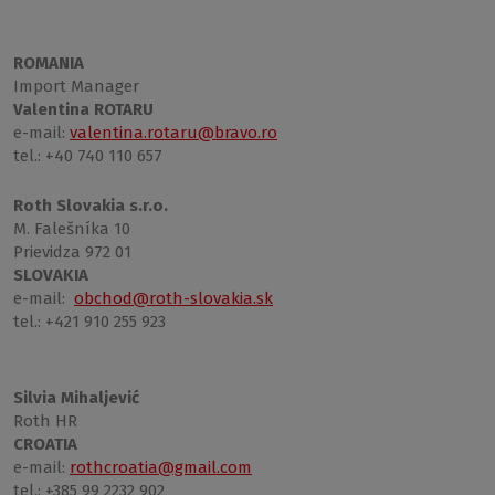
ROMANIA
Import Manager
Valentina ROTARU
e-mail:
valentina.rotaru@bravo.ro
tel.: +40 740 110 657
Roth Slovakia s.r.o.
M. Falešníka 10
Prievidza 972 01
SLOVAKIA
e-mail:
obchod@roth-slovakia.sk
tel.: +421 910 255 923
Silvia Mihaljević
Roth HR
CROATIA
e-mail:
rothcroatia@gmail.com
tel.: +385 99 2232 902