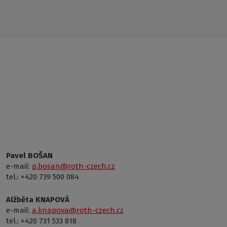
Pavel BOŠAN
e-mail:
p.bosan@roth-czech.cz
tel.: +420 739 500 084
Alžběta KNAPOVÁ
e-mail:
a.knapova@roth-czech.cz
tel.: +420 731 533 818