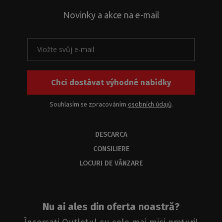
Novinky a akce na e-mail
Chci dostávat výhodné nabídky
Souhlasím se zpracováním
osobních údajů
.
DESCARCA
CONSILIERE
LOCURI DE VÂNZARE
Nu ai ales din oferta noastră?