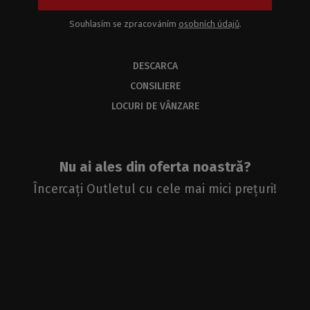
Souhlasím se zpracováním
osobních údajů
.
DESCARCA
CONSILIERE
LOCURI DE VÂNZARE
Nu ai ales din oferta noastră?
Încercați Outletul cu cele mai mici prețuri!