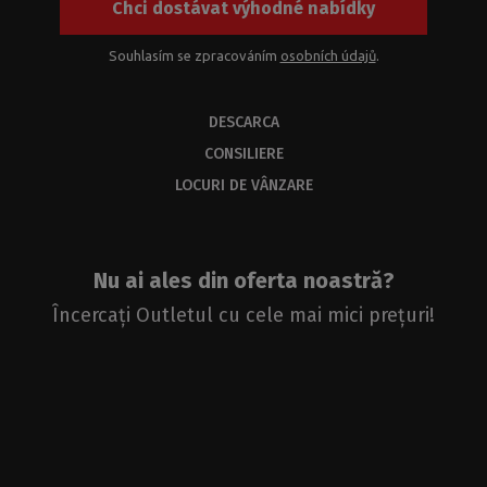
Chci dostávat výhodné nabídky
Souhlasím se zpracováním
osobních údajů
.
DESCARCA
CONSILIERE
LOCURI DE VÂNZARE
Nu ai ales din oferta noastră?
Încercați Outletul cu cele mai mici prețuri!