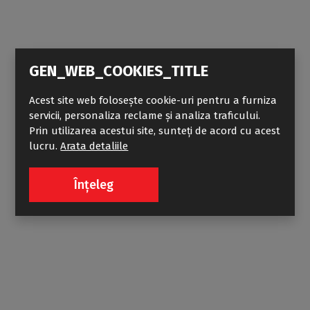
GEN_WEB_COOKIES_TITLE
Acest site web folosește cookie-uri pentru a furniza
servicii, personaliza reclame și analiza traficului.
Prin utilizarea acestui site, sunteți de acord cu acest
lucru.
Arata detaliile
PX BFX
Înțeleg