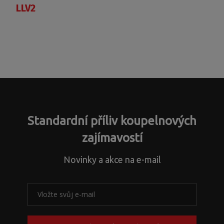
LLV2
Standardní příliv koupelnových
zajímavostí
Novinky a akce na e-mail