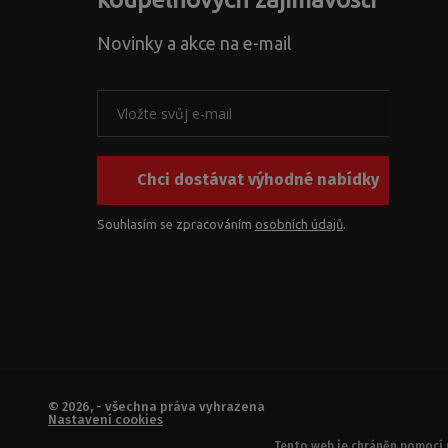
Novinky a akce na e-mail
Chci dostávat výhodné nabídky
Souhlasím se zpracováním
osobních údajů
.
© 2026, - všechna práva vyhrazena
Nastavení cookies
Tento web je chráněn pomocí 