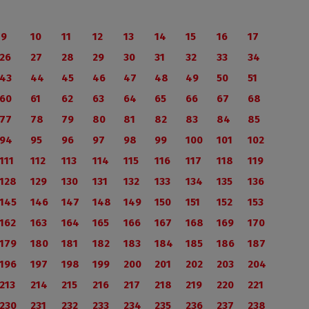
9
10
11
12
13
14
15
16
17
26
27
28
29
30
31
32
33
34
43
44
45
46
47
48
49
50
51
60
61
62
63
64
65
66
67
68
77
78
79
80
81
82
83
84
85
94
95
96
97
98
99
100
101
102
111
112
113
114
115
116
117
118
119
128
129
130
131
132
133
134
135
136
145
146
147
148
149
150
151
152
153
162
163
164
165
166
167
168
169
170
179
180
181
182
183
184
185
186
187
196
197
198
199
200
201
202
203
204
213
214
215
216
217
218
219
220
221
230
231
232
233
234
235
236
237
238