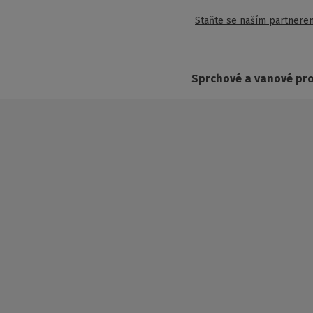
Staňte se naším partnere
Sprchové a vanové pr