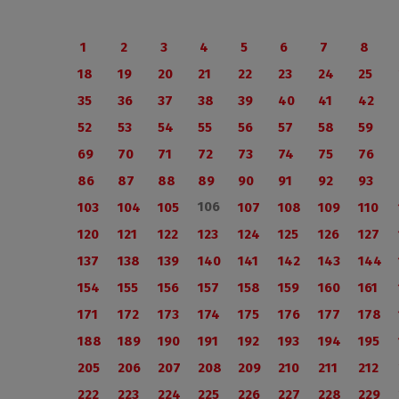
1
2
3
4
5
6
7
8
18
19
20
21
22
23
24
25
35
36
37
38
39
40
41
42
52
53
54
55
56
57
58
59
69
70
71
72
73
74
75
76
86
87
88
89
90
91
92
93
106
103
104
105
107
108
109
110
120
121
122
123
124
125
126
127
137
138
139
140
141
142
143
144
154
155
156
157
158
159
160
161
171
172
173
174
175
176
177
178
188
189
190
191
192
193
194
195
205
206
207
208
209
210
211
212
222
223
224
225
226
227
228
229