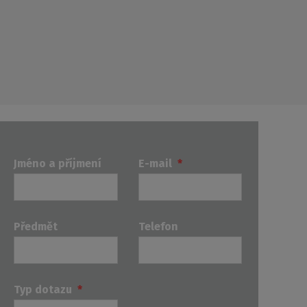
Jméno a příjmení
E-mail
*
Předmět
Telefon
Typ dotazu
*