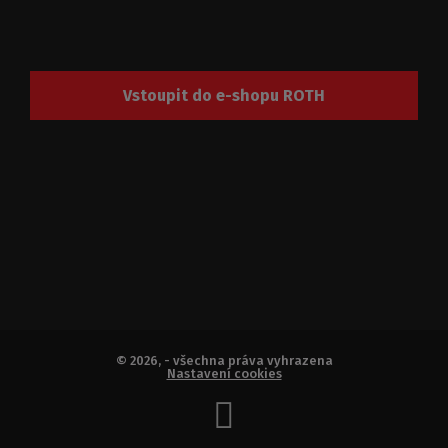
Vstoupit do e-shopu ROTH
© 2026, - všechna práva vyhrazena
Nastavení cookies