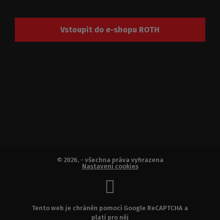
Vstoupit do e-shopu ROTH
© 2026, - všechna práva vyhrazena
Nastavení cookies
Tento web je chráněn pomocí Google ReCAPTCHA a
platí pro něj