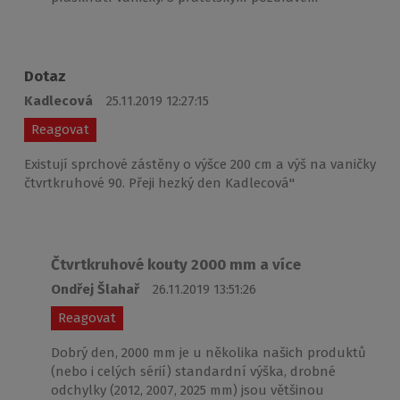
Dotaz
Kadlecová
25.11.2019 12:27:15
Reagovat
Existují sprchové zástěny o výšce 200 cm a výš na vaničky
čtvrtkruhové 90. Přeji hezký den Kadlecová"
Čtvrtkruhové kouty 2000 mm a více
Ondřej Šlahař
26.11.2019 13:51:26
Reagovat
Dobrý den, 2000 mm je u několika našich produktů
(nebo i celých sérií) standardní výška, drobné
odchylky (2012, 2007, 2025 mm) jsou většinou