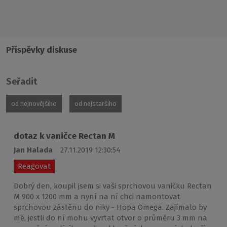
Příspěvky diskuse
Seřadit
od nejnovějšího
od nejstaršího
dotaz k vaničce Rectan M
Jan Halada
27.11.2019 12:30:54
Reagovat
Dobrý den, koupil jsem si vaši sprchovou vaničku Rectan
M 900 x 1200 mm a nyní na ní chci namontovat
sprchovou zástěnu do niky - Hopa Omega. Zajímalo by
mě, jestli do ní mohu vyvrtat otvor o průměru 3 mm na