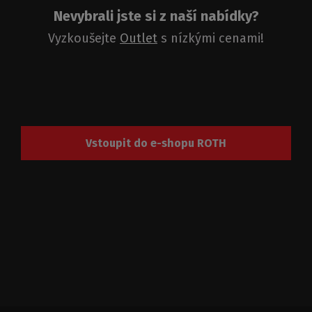
Nevybrali jste si z naší nabídky?
Vyzkoušejte
Outlet
s nízkými cenami!
Vstoupit do e-shopu ROTH