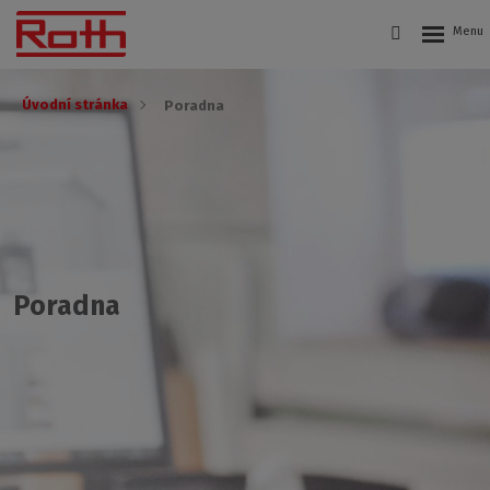
Úvodní stránka
Poradna
Poradna