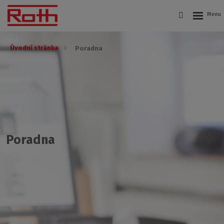
Úvodní stránka
Poradna
Poradna