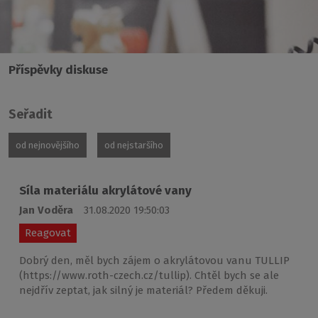
Příspěvky diskuse
Seřadit
od nejnovějšího
od nejstaršího
Síla materiálu akrylátové vany
Jan Voděra
31.08.2020 19:50:03
Reagovat
Dobrý den, měl bych zájem o akrylátovou vanu TULLIP
(https://www.roth-czech.cz/tullip). Chtěl bych se ale
nejdřív zeptat, jak silný je materiál? Předem děkuji.