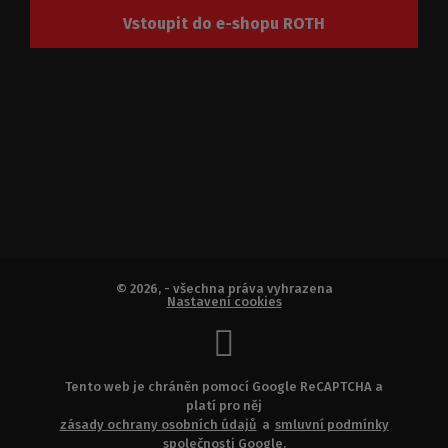
Vstoupit do e-shopu ROTH
© 2026, - všechna práva vyhrazena
Nastavení cookies
Tento web je chráněn pomocí Google ReCAPTCHA a
platí pro něj
zásady ochrany osobních údajů
a
smluvní podmínky
společnosti Google.