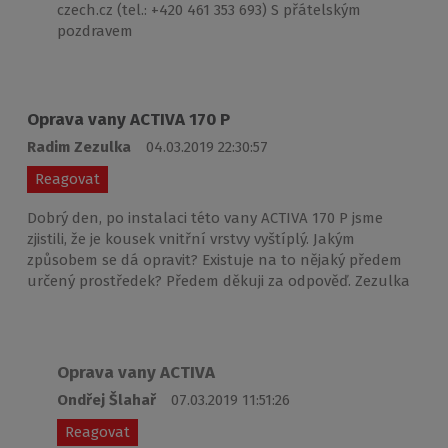
czech.cz (tel.: +420 461 353 693) S přátelským
pozdravem
Oprava vany ACTIVA 170 P
Radim Zezulka
04.03.2019 22:30:57
Reagovat
Dobrý den, po instalaci této vany ACTIVA 170 P jsme
zjistili, že je kousek vnitřní vrstvy vyštíplý. Jakým
způsobem se dá opravit? Existuje na to nějaký předem
určený prostředek? Předem děkuji za odpověď. Zezulka
Oprava vany ACTIVA
Ondřej Šlahař
07.03.2019 11:51:26
Reagovat