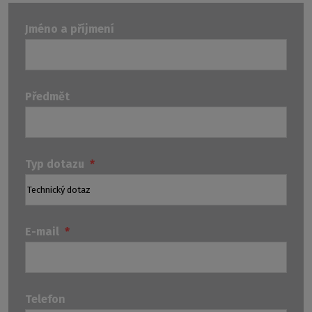
Jméno a příjmení
Předmět
Typ dotazu
*
E-mail
*
Telefon