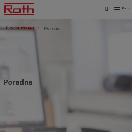
Úvodní stránka
Poradna
Poradna