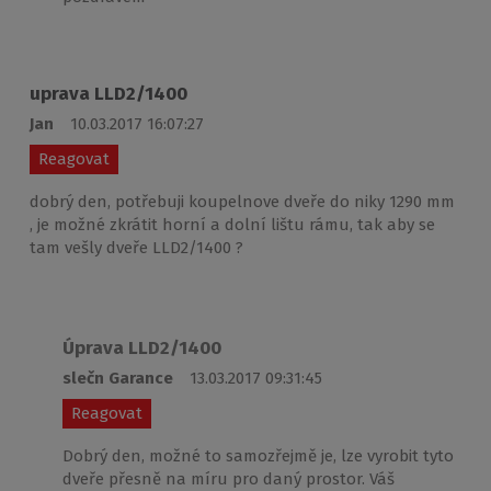
uprava LLD2/1400
Jan
10.03.2017 16:07:27
Reagovat
dobrý den, potřebuji koupelnove dveře do niky 1290 mm
, je možné zkrátit horní a dolní lištu rámu, tak aby se
tam vešly dveře LLD2/1400 ?
Úprava LLD2/1400
slečn Garance
13.03.2017 09:31:45
Reagovat
Dobrý den, možné to samozřejmě je, lze vyrobit tyto
dveře přesně na míru pro daný prostor. Váš