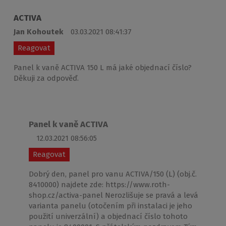
ACTIVA
Jan Kohoutek
03.03.2021 08:41:37
Reagovat
Panel k vaně ACTIVA 150 L má jaké objednací číslo?
Děkuji za odpověď.
Panel k vaně ACTIVA
12.03.2021 08:56:05
Reagovat
Dobrý den, panel pro vanu ACTIVA/150 (L) (obj.č.
8410000) najdete zde: https://www.roth-
shop.cz/activa-panel Nerozlišuje se pravá a levá
varianta panelu (otočením při instalaci je jeho
použití univerzální) a objednací číslo tohoto