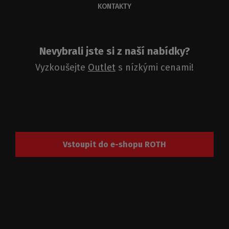
KONTAKTY
Nevybrali jste si z naší nabídky?
Vyzkoušejte
Outlet
s nízkými cenami!
Vstoupit do e-shopu ROTH