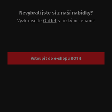
Nevybrali jste si z naší nabídky?
Vyzkoušejte
Outlet
s nízkými cenami!
Vstoupit do e-shopu ROTH