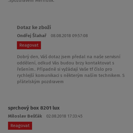
.Spozdravem Merhulik.
Dotaz ke zboží
Ondřej Šlahař
08.08.2018 09:57:08
Reagovat
Dobrý den, Váš dotaz jsem předal na naše servisní
oddělení, odkud Vás budou brzy kontaktovat s
řešením.. Případně si vyžádají Vaše tf číslo pro
rychlejší komunikaci s některým naším technikem. S
přátelským pozdravem
sprchový box 8201 lux
Miloslav Bešťák
02.08.2018 17:33:45
Reagovat