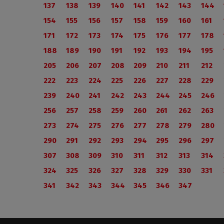
137
138
139
140
141
142
143
144
154
155
156
157
158
159
160
161
171
172
173
174
175
176
177
178
188
189
190
191
192
193
194
195
205
206
207
208
209
210
211
212
222
223
224
225
226
227
228
229
239
240
241
242
243
244
245
246
256
257
258
259
260
261
262
263
273
274
275
276
277
278
279
280
290
291
292
293
294
295
296
297
307
308
309
310
311
312
313
314
324
325
326
327
328
329
330
331
341
342
343
344
345
346
347