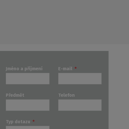
Jméno a příjmení
E-mail
*
Předmět
Telefon
Typ dotazu
*