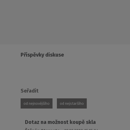
Příspěvky diskuse
Seřadit
od nejnovějšího
od nejstaršího
Dotaz na možnost koupě skla