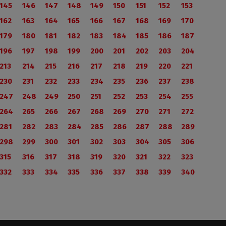
145
146
147
148
149
150
151
152
153
162
163
164
165
166
167
168
169
170
179
180
181
182
183
184
185
186
187
196
197
198
199
200
201
202
203
204
213
214
215
216
217
218
219
220
221
230
231
232
233
234
235
236
237
238
247
248
249
250
251
252
253
254
255
264
265
266
267
268
269
270
271
272
281
282
283
284
285
286
287
288
289
298
299
300
301
302
303
304
305
306
315
316
317
318
319
320
321
322
323
332
333
334
335
336
337
338
339
340