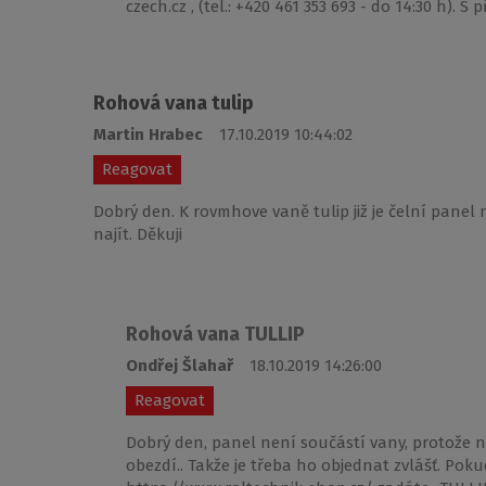
czech.cz , (tel.: +420 461 353 693 - do 14:30 h). 
Rohová vana tulip
Martin Hrabec
17.10.2019 10:44:02
Reagovat
Dobrý den. K rovmhove vaně tulip již je čelní pan
najít. Děkuji
Rohová vana TULLIP
Ondřej Šlahař
18.10.2019 14:26:00
Reagovat
Dobrý den, panel není součástí vany, protože
obezdí.. Takže je třeba ho objednat zvlášť. Po