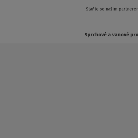
Staňte se naším partnere
Sprchové a vanové pr