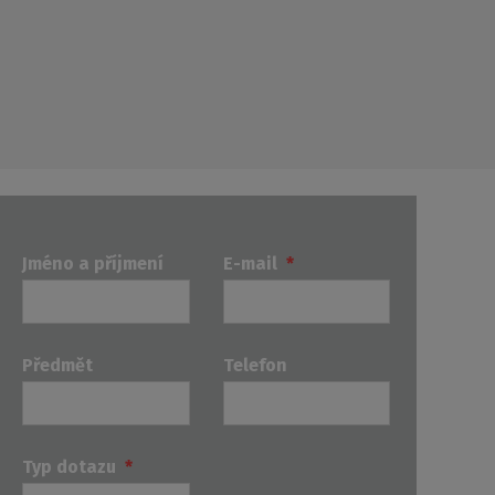
Jméno a příjmení
E-mail
*
Předmět
Telefon
Typ dotazu
*