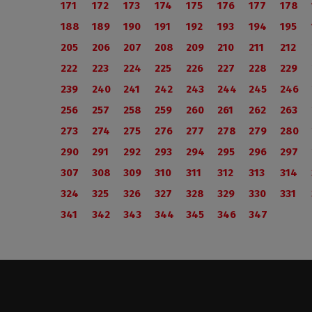
171
172
173
174
175
176
177
178
188
189
190
191
192
193
194
195
205
206
207
208
209
210
211
212
222
223
224
225
226
227
228
229
239
240
241
242
243
244
245
246
256
257
258
259
260
261
262
263
273
274
275
276
277
278
279
280
290
291
292
293
294
295
296
297
307
308
309
310
311
312
313
314
324
325
326
327
328
329
330
331
341
342
343
344
345
346
347