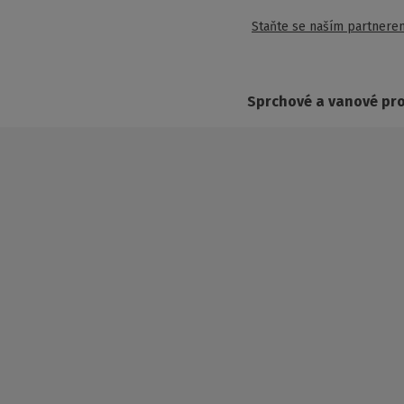
Staňte se naším partnere
Sprchové a vanové pr