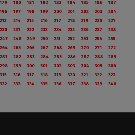
179
180
181
182
183
184
185
186
187
196
197
198
199
200
201
202
203
204
213
214
215
216
217
218
219
220
221
230
231
232
233
234
235
236
237
238
247
248
249
250
251
252
253
254
255
264
265
266
267
268
269
270
271
272
281
282
283
284
285
286
287
288
289
298
299
300
301
302
303
304
305
306
315
316
317
318
319
320
321
322
323
332
333
334
335
336
337
338
339
340