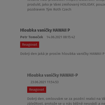
produkt, jako je Vámi zmiňovaný HOLIDAY, pouze
pozdravem Tým Roth Czech
Hloubka vaničky HAWAII P
Petr Tomeček
14.06.2021 08:15:42
Reagovat
Dobrý den jaká je prosím hloubka vaničky HAWAII P 
Hloubka vaničky HAWAII-P
23.06.2021 11:54:53
Reagovat
Dobrý den, omlouvám se za pozdní reakci na Vá
záležitost, protože se u nás běžně neuvádí a ne