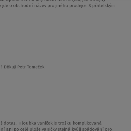
 jde o obchodní název pro jiného prodejce. S přátelským
? Děkuji Petr Tomeček
š dotaz.. Hloubka vaniček je trošku komplikovaná
ní ani po celé ploše vaničky stejná kvůli spádování pro