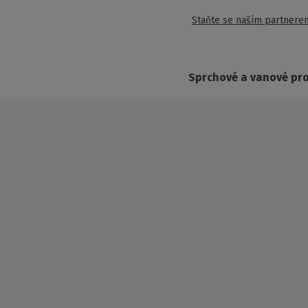
Staňte se naším partnere
Sprchové a vanové pr