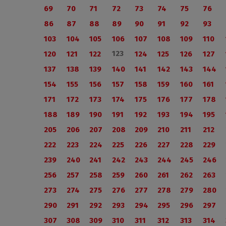
69
70
71
72
73
74
75
76
86
87
88
89
90
91
92
93
103
104
105
106
107
108
109
110
123
120
121
122
124
125
126
127
137
138
139
140
141
142
143
144
154
155
156
157
158
159
160
161
171
172
173
174
175
176
177
178
188
189
190
191
192
193
194
195
205
206
207
208
209
210
211
212
222
223
224
225
226
227
228
229
239
240
241
242
243
244
245
246
256
257
258
259
260
261
262
263
273
274
275
276
277
278
279
280
290
291
292
293
294
295
296
297
307
308
309
310
311
312
313
314