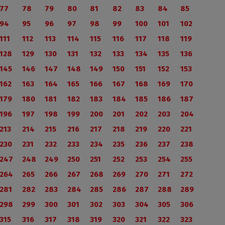
77
78
79
80
81
82
83
84
85
94
95
96
97
98
99
100
101
102
111
112
113
114
115
116
117
118
119
128
129
130
131
132
133
134
135
136
145
146
147
148
149
150
151
152
153
162
163
164
165
166
167
168
169
170
179
180
181
182
183
184
185
186
187
196
197
198
199
200
201
202
203
204
213
214
215
216
217
218
219
220
221
230
231
232
233
234
235
236
237
238
247
248
249
250
251
252
253
254
255
264
265
266
267
268
269
270
271
272
281
282
283
284
285
286
287
288
289
298
299
300
301
302
303
304
305
306
315
316
317
318
319
320
321
322
323