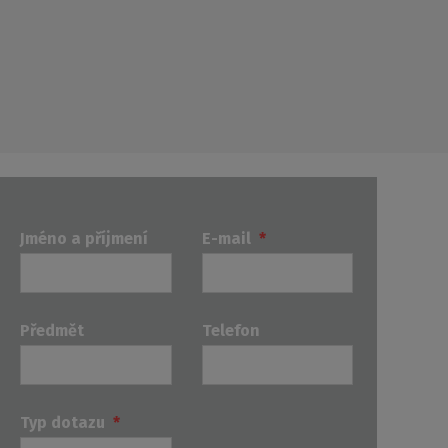
Jméno a příjmení
E-mail
*
Předmět
Telefon
Typ dotazu
*