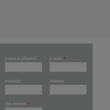
Jméno a příjmení
E-mail
*
Předmět
Telefon
Typ dotazu
*