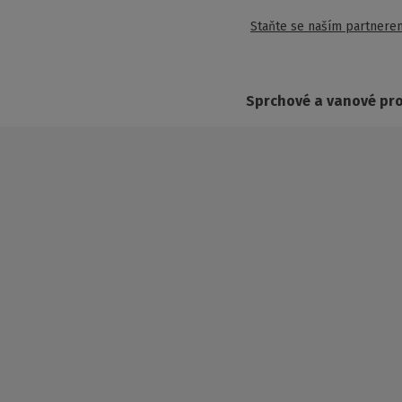
Staňte se naším partnere
Sprchové a vanové pr