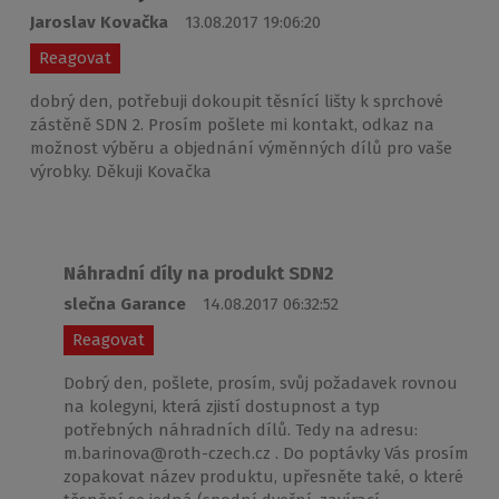
Jaroslav Kovačka
13.08.2017 19:06:20
Reagovat
dobrý den, potřebuji dokoupit těsnící lišty k sprchové
zástěně SDN 2. Prosím pošlete mi kontakt, odkaz na
možnost výběru a objednání výměnných dílů pro vaše
výrobky. Děkuji Kovačka
Náhradní díly na produkt SDN2
slečna Garance
14.08.2017 06:32:52
Reagovat
Dobrý den, pošlete, prosím, svůj požadavek rovnou
na kolegyni, která zjistí dostupnost a typ
potřebných náhradních dílů. Tedy na adresu:
m.barinova@roth-czech.cz . Do poptávky Vás prosím
zopakovat název produktu, upřesněte také, o které