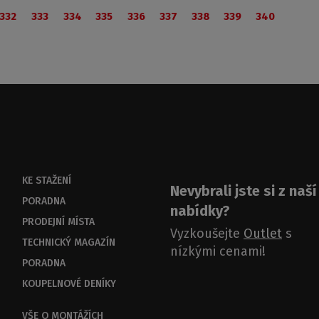
332
333
334
335
336
337
338
339
340
KE STAŽENÍ
Nevybrali jste si z naší
PORADNA
nabídky?
PRODEJNÍ MÍSTA
Vyzkoušejte
Outlet
s
TECHNICKÝ MAGAZÍN
nízkými cenami!
PORADNA
KOUPELNOVÉ DENÍKY
VŠE O MONTÁŽÍCH