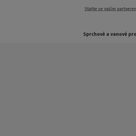
Staňte se naším partnere
Sprchové a vanové pr