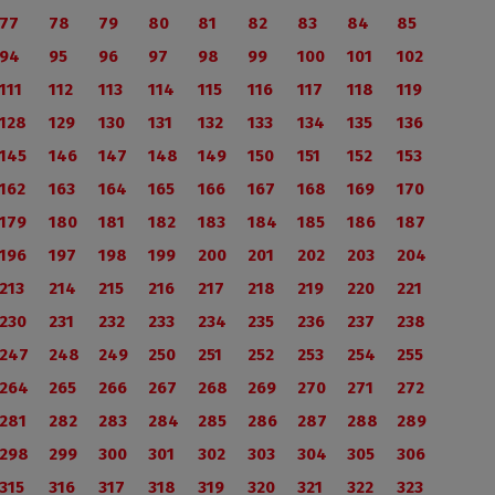
77
78
79
80
81
82
83
84
85
94
95
96
97
98
99
100
101
102
111
112
113
114
115
116
117
118
119
128
129
130
131
132
133
134
135
136
145
146
147
148
149
150
151
152
153
162
163
164
165
166
167
168
169
170
179
180
181
182
183
184
185
186
187
196
197
198
199
200
201
202
203
204
213
214
215
216
217
218
219
220
221
230
231
232
233
234
235
236
237
238
247
248
249
250
251
252
253
254
255
264
265
266
267
268
269
270
271
272
281
282
283
284
285
286
287
288
289
298
299
300
301
302
303
304
305
306
315
316
317
318
319
320
321
322
323