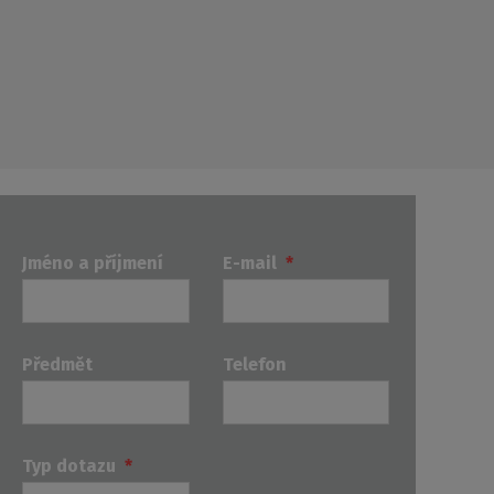
Jméno a příjmení
E-mail
*
Předmět
Telefon
Typ dotazu
*