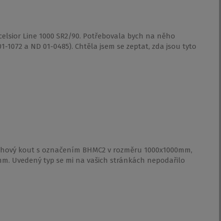
celsior Line 1000 SR2/90. Potřebovala bych na něho
-1072 a ND 01-0485). Chtěla jsem se zeptat, zda jsou tyto
rchový kout s označením BHMC2 v rozměru 1000x1000mm,
mm. Uvedený typ se mi na vašich stránkách nepodařilo