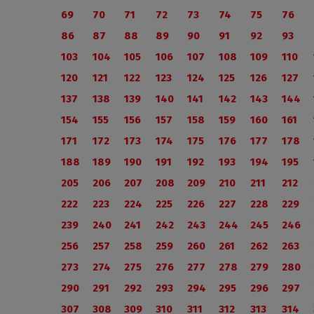
69
70
71
72
73
74
75
76
86
87
88
89
90
91
92
93
103
104
105
106
107
108
109
110
120
121
122
123
124
125
126
127
137
138
139
140
141
142
143
144
154
155
156
157
158
159
160
161
171
172
173
174
175
176
177
178
188
189
190
191
192
193
194
195
205
206
207
208
209
210
211
212
222
223
224
225
226
227
228
229
239
240
241
242
243
244
245
246
256
257
258
259
260
261
262
263
273
274
275
276
277
278
279
280
290
291
292
293
294
295
296
297
307
308
309
310
311
312
313
314