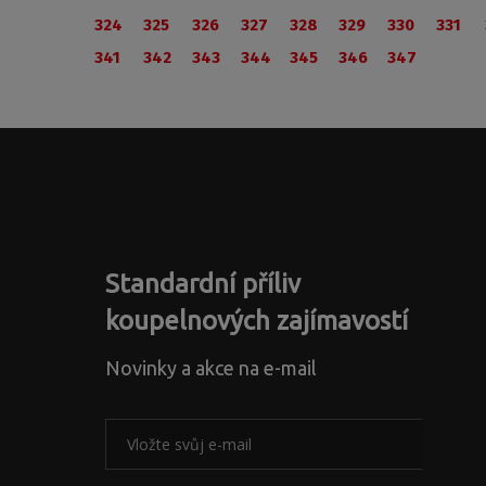
324
325
326
327
328
329
330
331
341
342
343
344
345
346
347
Standardní příliv
koupelnových zajímavostí
Novinky a akce na e-mail