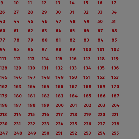
9
10
11
12
13
14
15
16
17
26
27
28
29
30
31
32
33
34
43
44
45
46
47
48
49
50
51
60
61
62
63
64
65
66
67
68
77
78
79
80
81
82
83
84
85
94
95
96
97
98
99
100
101
102
111
112
113
114
115
116
117
118
119
128
129
130
131
132
133
134
135
136
145
146
147
148
149
150
151
152
153
162
163
164
165
166
167
168
169
170
179
180
181
182
183
184
185
186
187
196
197
198
199
200
201
202
203
204
213
214
215
216
217
218
219
220
221
230
231
232
233
234
235
236
237
238
247
248
249
250
251
252
253
254
255