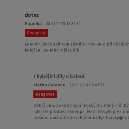
dotaz
Popelka
18.03.2016 17:36:32
Reagovat
Zdravím, zakoupil sem zástěnu PXR 2N a při následné
kolečka ...co mám dělat dík
Chybějící díly v balení
slečna Garance
21.03.2016 06:45:37
Reagovat
Dobrý den, pokud chybí nějaký díl, který měl bý
kde jste produkt zakoupil. Jestli to bylo přes
našeho obchodního oddělení: objednavky@rot