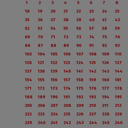
1
2
3
4
5
6
7
8
18
19
20
21
22
23
24
25
35
36
37
38
39
40
41
42
52
53
54
55
56
57
58
59
69
70
71
72
73
74
75
76
86
87
88
89
90
91
92
93
103
104
105
106
107
108
109
110
120
121
122
123
124
125
126
127
137
138
139
140
141
142
143
144
154
155
156
157
158
159
160
161
171
172
173
174
175
176
177
178
188
189
190
191
192
193
194
195
205
206
207
208
209
210
211
212
222
223
224
225
226
227
228
229
239
240
241
242
243
244
245
246