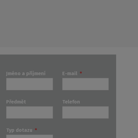
Jméno a příjmení
E-mail
*
Předmět
Telefon
Typ dotazu
*