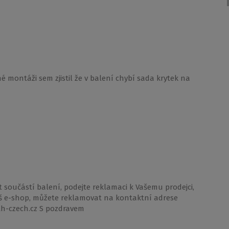
 montáži sem zjistil že v balení chybí sada krytek na
t součástí balení, podejte reklamaci k Vašemu prodejci,
 náš e-shop, můžete reklamovat na kontaktní adrese
h-czech.cz S pozdravem