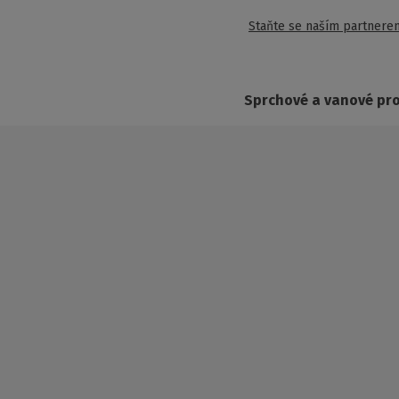
Staňte se naším partnere
Sprchové a vanové pr