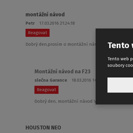
montážní návod
Petr
17.03.2016 21:24:18
Reagovat
Tento 
Dobrý den,prosím o montážní návod na sprchový ko
Tento web p
soubory coo
Montážní návod na F23
slečna Garance
18.03.2016 14:43:47
Reagovat
Dobrý den, montážní návod Vám byl odeslán mai
HOUSTON NEO