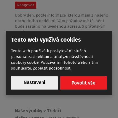
Reagovat
Dobrý den, podle informace, kterou mám z našeho
obchodního oddělení, Vám požadované těsnění
bude zasláno na uvedenou adresu. S přátelským
pozdravem
Tento web využívá cookies
Tento web používá k poskytování služeb,
dotaz
personalizaci reklam a analýze návštěvnosti
soubory cookie. Používáním tohoto webu s tím
Jana Koch
27.11.2016 19:47:43
souhlasíte.
Zobrazit podrobnosti
Reagovat
Dobrý večer, dají se někde v Třebíči vidět Vaše výrobky?
Nastavení
Povolit vše
Děkuji Jana
Naše výrobky v Třebíči