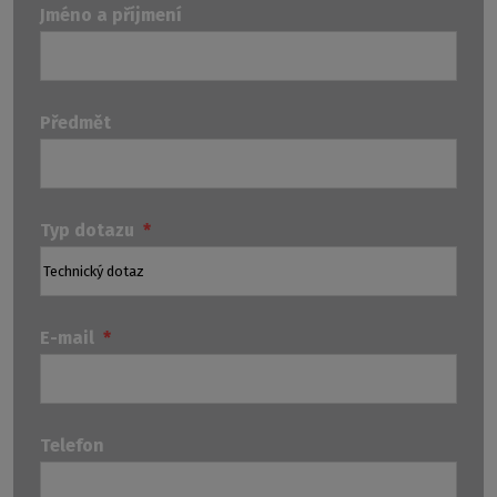
Jméno a příjmení
Předmět
Typ dotazu
*
E-mail
*
Telefon