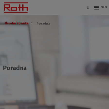
Úvodní stránka
Poradna
Poradna