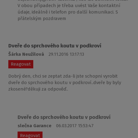
V obou případech je třeba uvést Vaše kontaktní
údaje, ideálně i telefon pro další komunikaci. S
přátelským pozdravem
Dveře do sprchového koutu v podkroví
Šárka Neužilová
29.11.2016 13:17:13
Reagovat
Dobrý den, chci se zeptat zda-li jste schopni vyrobit
dveře do sprchového koutu v podkroví..dveře by byly
zkosené?děkuji za odpověď..
Dveře do sprchového koutu v podkroví
slečna Garance
06.03.2017 15:53:47
Reagovat