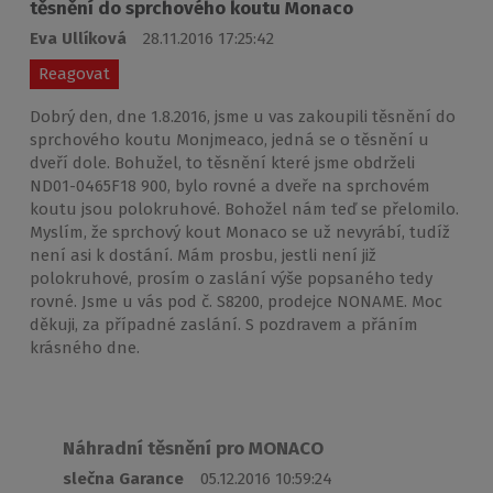
těsnění do sprchového koutu Monaco
Eva Ullíková
28.11.2016 17:25:42
Reagovat
Dobrý den, dne 1.8.2016, jsme u vas zakoupili těsnění do
sprchového koutu Monjmeaco, jedná se o těsnění u
dveří dole. Bohužel, to těsnění které jsme obdrželi
ND01-0465F18 900, bylo rovné a dveře na sprchovém
koutu jsou polokruhové. Bohožel nám teď se přelomilo.
Myslím, že sprchový kout Monaco se už nevyrábí, tudíž
není asi k dostání. Mám prosbu, jestli není již
polokruhové, prosím o zaslání výše popsaného tedy
rovné. Jsme u vás pod č. S8200, prodejce NONAME. Moc
děkuji, za případné zaslání. S pozdravem a přáním
krásného dne.
Náhradní těsnění pro MONACO
slečna Garance
05.12.2016 10:59:24