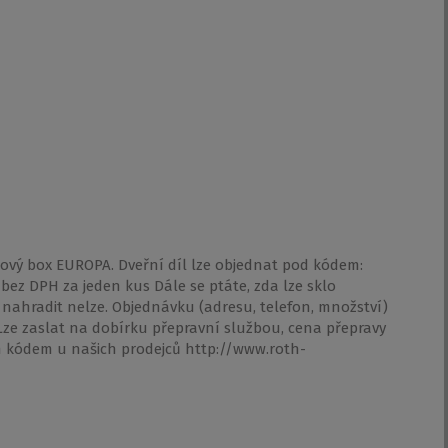
ový box EUROPA. Dveřní díl lze objednat pod kódem:
 bez DPH za jeden kus Dále se ptáte, zda lze sklo
 nahradit nelze. Objednávku (adresu, telefon, množství)
Lze zaslat na dobírku přepravní službou, cena přepravy
ým kódem u našich prodejců http://www.roth-