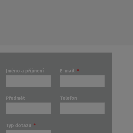
Jméno a příjmení
E-mail
*
Předmět
Telefon
Typ dotazu
*