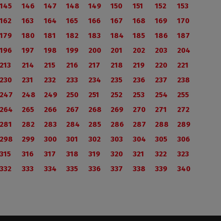
145
146
147
148
149
150
151
152
153
162
163
164
165
166
167
168
169
170
179
180
181
182
183
184
185
186
187
196
197
198
199
200
201
202
203
204
213
214
215
216
217
218
219
220
221
230
231
232
233
234
235
236
237
238
247
248
249
250
251
252
253
254
255
264
265
266
267
268
269
270
271
272
281
282
283
284
285
286
287
288
289
298
299
300
301
302
303
304
305
306
315
316
317
318
319
320
321
322
323
332
333
334
335
336
337
338
339
340