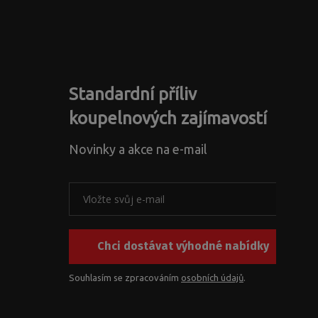
Standardní příliv
koupelnových zajímavostí
Novinky a akce na e-mail
Chci dostávat výhodné nabídky
Souhlasím se zpracováním
osobních údajů
.