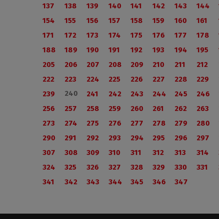
137
138
139
140
141
142
143
144
154
155
156
157
158
159
160
161
171
172
173
174
175
176
177
178
188
189
190
191
192
193
194
195
205
206
207
208
209
210
211
212
222
223
224
225
226
227
228
229
240
239
241
242
243
244
245
246
256
257
258
259
260
261
262
263
273
274
275
276
277
278
279
280
290
291
292
293
294
295
296
297
307
308
309
310
311
312
313
314
324
325
326
327
328
329
330
331
341
342
343
344
345
346
347