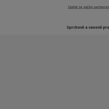
Staňte se naším partnere
Sprchové a vanové pr