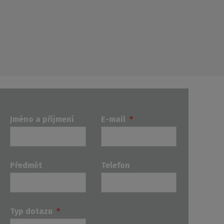
Jméno a příjmení
E-mail
*
Předmět
Telefon
Typ dotazu
*