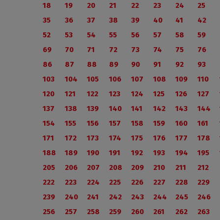
18
19
20
21
22
23
24
25
35
36
37
38
39
40
41
42
52
53
54
55
56
57
58
59
69
70
71
72
73
74
75
76
86
87
88
89
90
91
92
93
103
104
105
106
107
108
109
110
120
121
122
123
124
125
126
127
137
138
139
140
141
142
143
144
154
155
156
157
158
159
160
161
171
172
173
174
175
176
177
178
188
189
190
191
192
193
194
195
205
206
207
208
209
210
211
212
222
223
224
225
226
227
228
229
239
240
241
242
243
244
245
246
256
257
258
259
260
261
262
263