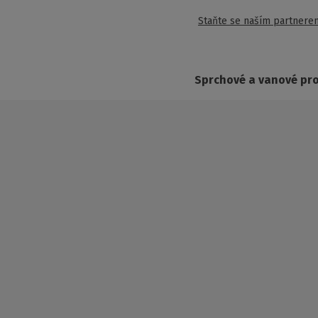
Staňte se naším partnere
Sprchové a vanové pr