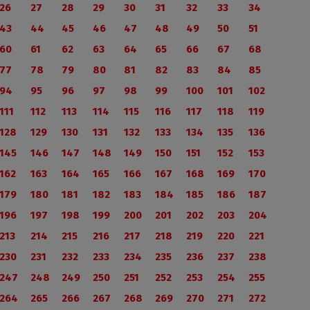
26
27
28
29
30
31
32
33
34
43
44
45
46
47
48
49
50
51
60
61
62
63
64
65
66
67
68
77
78
79
80
81
82
83
84
85
94
95
96
97
98
99
100
101
102
111
112
113
114
115
116
117
118
119
128
129
130
131
132
133
134
135
136
145
146
147
148
149
150
151
152
153
162
163
164
165
166
167
168
169
170
179
180
181
182
183
184
185
186
187
196
197
198
199
200
201
202
203
204
213
214
215
216
217
218
219
220
221
230
231
232
233
234
235
236
237
238
247
248
249
250
251
252
253
254
255
264
265
266
267
268
269
270
271
272