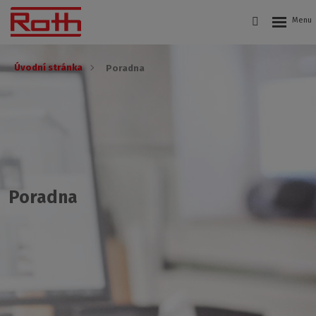
Úvodní stránka
Poradna
Poradna