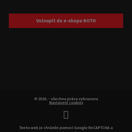
Vstoupit do e-shopu ROTH
© 2026, - všechna práva vyhrazena
Nastavení cookies
Tento web je chráněn pomocí Google ReCAPTCHA a