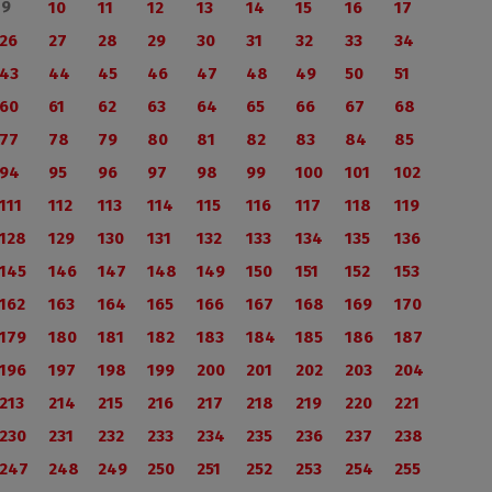
9
10
11
12
13
14
15
16
17
26
27
28
29
30
31
32
33
34
43
44
45
46
47
48
49
50
51
60
61
62
63
64
65
66
67
68
77
78
79
80
81
82
83
84
85
94
95
96
97
98
99
100
101
102
111
112
113
114
115
116
117
118
119
128
129
130
131
132
133
134
135
136
145
146
147
148
149
150
151
152
153
162
163
164
165
166
167
168
169
170
179
180
181
182
183
184
185
186
187
196
197
198
199
200
201
202
203
204
213
214
215
216
217
218
219
220
221
230
231
232
233
234
235
236
237
238
247
248
249
250
251
252
253
254
255