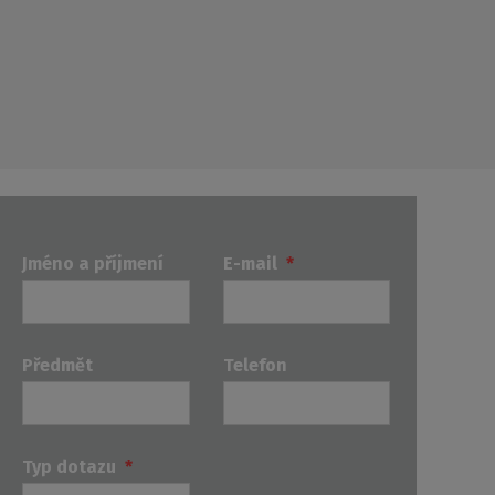
Jméno a příjmení
E-mail
*
Předmět
Telefon
Typ dotazu
*