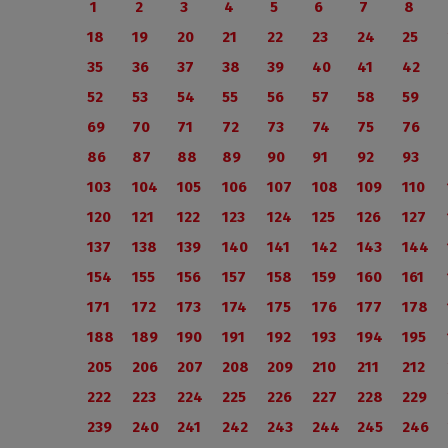
1
2
3
4
5
6
7
8
18
19
20
21
22
23
24
25
35
36
37
38
39
40
41
42
52
53
54
55
56
57
58
59
69
70
71
72
73
74
75
76
86
87
88
89
90
91
92
93
103
104
105
106
107
108
109
110
120
121
122
123
124
125
126
127
137
138
139
140
141
142
143
144
154
155
156
157
158
159
160
161
171
172
173
174
175
176
177
178
188
189
190
191
192
193
194
195
205
206
207
208
209
210
211
212
222
223
224
225
226
227
228
229
239
240
241
242
243
244
245
246