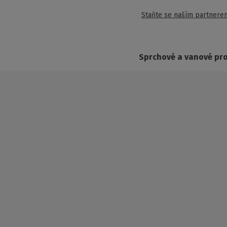
Staňte se naším partnere
Sprchové a vanové pr