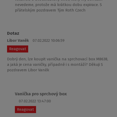
nevedeme, protože má krátkou dobu expirace. S
přátelským pozdravem Tým Roth Czech
Dotaz
Libor Vaněk
07.02.2022 10:06:59
Reagovat
Dobrý den, lze koupit vanička na sprchovací box M8638,
a jaká je cena vaničky, případně i s montáží? Děkuji S
pozdravem Libor Vaněk
Vanička pro sprchový box
07.02.2022 13:47:00
Reagovat