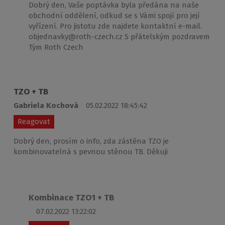
Dobrý den, Vaše poptávka byla předána na naše
obchodní oddělení, odkud se s Vámi spojí pro její
vyřízení. Pro jistotu zde najdete kontaktní e-mail.
objednavky@roth-czech.cz S přátelským pozdravem
Tým Roth Czech
TZO + TB
Gabriela Kochová
05.02.2022 18:45:42
Reagovat
Dobrý den, prosím o info, zda zástěna TZO je
kombinovatelná s pevnou stěnou TB. Děkuji
Kombinace TZO1 + TB
07.02.2022 13:22:02