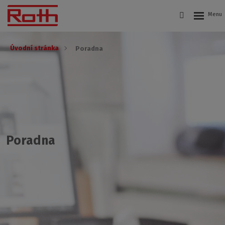
Úvodní stránka
Poradna
Poradna