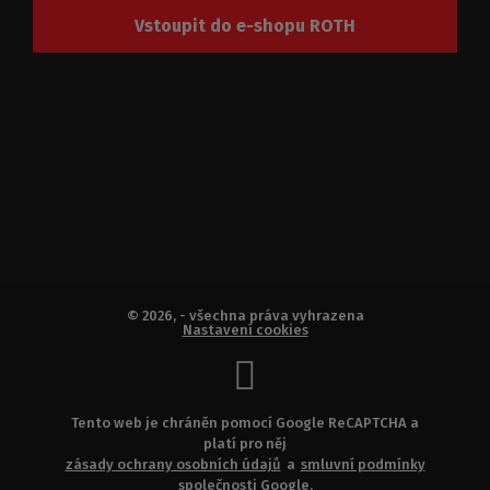
Vstoupit do e-shopu ROTH
© 2026, - všechna práva vyhrazena
Nastavení cookies
Tento web je chráněn pomocí Google ReCAPTCHA a
platí pro něj
zásady ochrany osobních údajů
a
smluvní podmínky
společnosti Google.