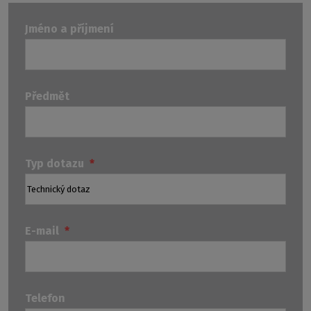
Jméno a příjmení
Předmět
Typ dotazu
*
E-mail
*
Telefon