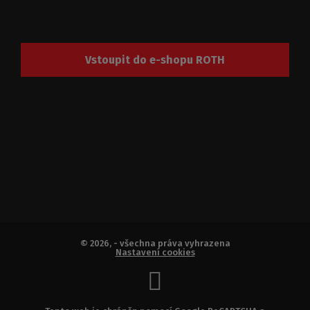
Vstoupit do e-shopu ROTH
© 2026, - všechna práva vyhrazena
Nastavení cookies