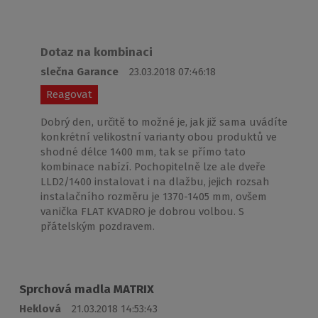
Dotaz na kombinaci
slečna Garance
23.03.2018 07:46:18
Reagovat
Dobrý den, určitě to možné je, jak již sama uvádíte
konkrétní velikostní varianty obou produktů ve
shodné délce 1400 mm, tak se přímo tato
kombinace nabízí. Pochopitelně lze ale dveře
LLD2/1400 instalovat i na dlažbu, jejich rozsah
instalačního rozměru je 1370-1405 mm, ovšem
vanička FLAT KVADRO je dobrou volbou. S
přátelským pozdravem.
Sprchová madla MATRIX
Heklová
21.03.2018 14:53:43