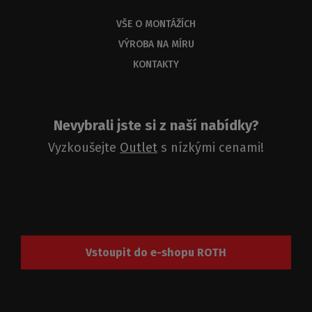
VŠE O MONTÁŽÍCH
VÝROBA NA MÍRU
KONTAKTY
Nevybrali jste si z naší nabídky?
Vyzkoušejte
Outlet
s nízkými cenami!
Vstoupit do e-shopu ROTH