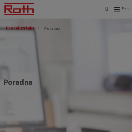
Úvodní stránka
Poradna
Poradna