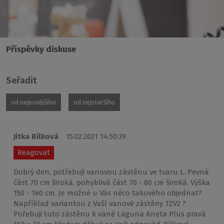
Příspěvky diskuse
Seřadit
od nejnovějšího
od nejstaršího
Jitka Bílková
15.02.2021 14:50:39
Reagovat
Dobrý den, potřebuji vanovou zástěnu ve tvaru L. Pevná
část 70 cm široká, pohyblivá část 70 - 80 cm široká. Výška
150 - 160 cm. Je možné u Vás něco takového objednat?
Například variantou z Vaší vanové zástěny TZV2 ?
Pořebuji tuto zástěnu k vaně Laguna Aneta Plus pravá