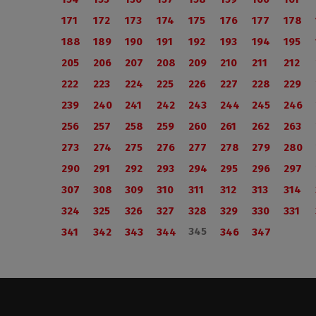
171
172
173
174
175
176
177
178
188
189
190
191
192
193
194
195
205
206
207
208
209
210
211
212
222
223
224
225
226
227
228
229
239
240
241
242
243
244
245
246
256
257
258
259
260
261
262
263
273
274
275
276
277
278
279
280
290
291
292
293
294
295
296
297
307
308
309
310
311
312
313
314
324
325
326
327
328
329
330
331
345
341
342
343
344
346
347