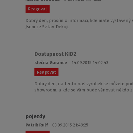
Reagovat
Dobrý den, prosím o informaci, kde máte vystavený s
Jsem ze Svitav. Děkuji.
Dostupnost KID2
slečna Garance
14.09.2015 14:02:43
Reagovat
Dobrý den, na tento náš výrobek se můžete pod
showroom, a kde se Vám bude věnovat někdo z
pojezdy
Patrik Rulf
03.09.2015 21:49:25