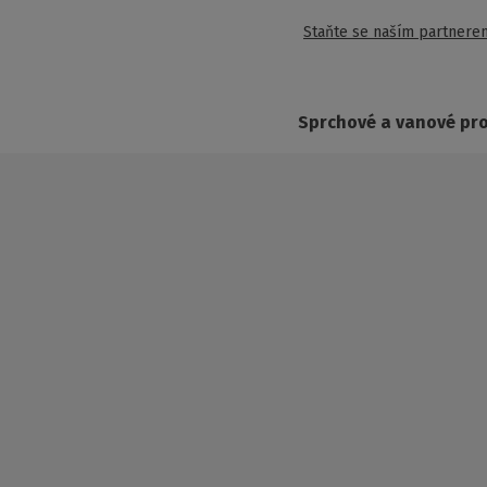
Staňte se naším partnere
Sprchové a vanové pr