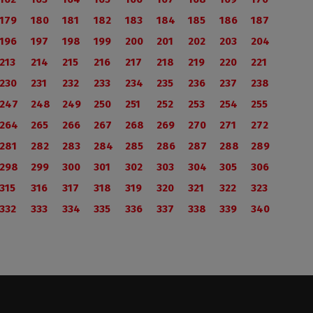
179
180
181
182
183
184
185
186
187
196
197
198
199
200
201
202
203
204
213
214
215
216
217
218
219
220
221
230
231
232
233
234
235
236
237
238
247
248
249
250
251
252
253
254
255
264
265
266
267
268
269
270
271
272
281
282
283
284
285
286
287
288
289
298
299
300
301
302
303
304
305
306
315
316
317
318
319
320
321
322
323
332
333
334
335
336
337
338
339
340