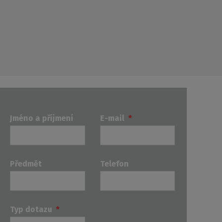
Jméno a příjmení
E-mail
*
Předmět
Telefon
Typ dotazu
*