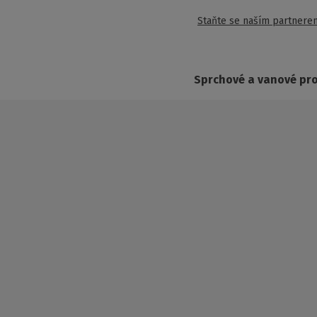
Staňte se naším partnere
Sprchové a vanové pr