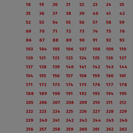
18
19
20
21
22
23
24
25
35
36
37
38
39
40
41
42
52
53
54
55
56
57
58
59
69
70
71
72
73
74
75
76
86
87
88
89
90
91
92
93
103
104
105
106
107
108
109
110
120
121
122
123
124
125
126
127
137
138
139
140
141
142
143
144
154
155
156
157
158
159
160
161
171
172
173
174
175
176
177
178
188
189
190
191
192
193
194
195
205
206
207
208
209
210
211
212
222
223
224
225
226
227
228
229
239
240
241
242
243
244
245
246
256
257
258
259
260
261
262
263