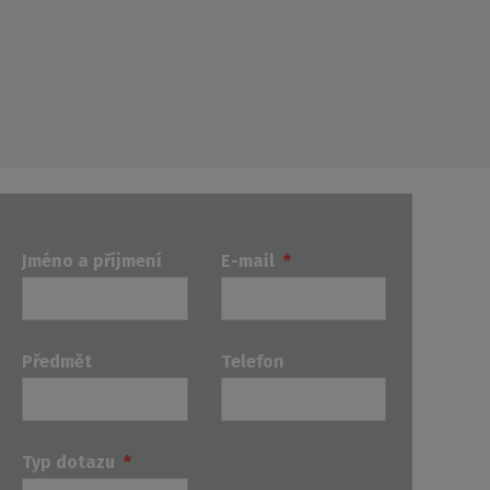
Jméno a příjmení
E-mail
*
Předmět
Telefon
Typ dotazu
*